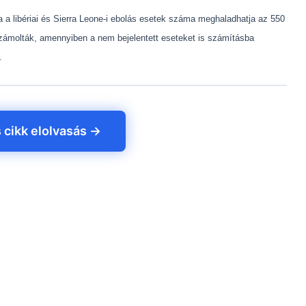
rra a libériai és Sierra Leone-i ebolás esetek száma meghaladhatja az 550
számolták, amennyiben a nem bejelentett eseteket is számításba
t.
s cikk elolvasás →