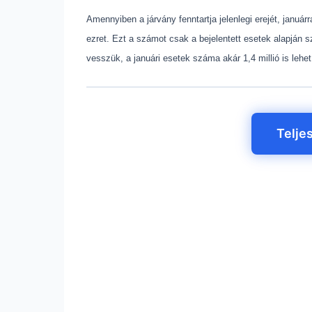
Amennyiben a járvány fenntartja jelenlegi erejét, januá
ezret. Ezt a számot csak a bejelentett esetek alapján 
vesszük, a januári esetek száma akár 1,4 millió is lehe
Telje