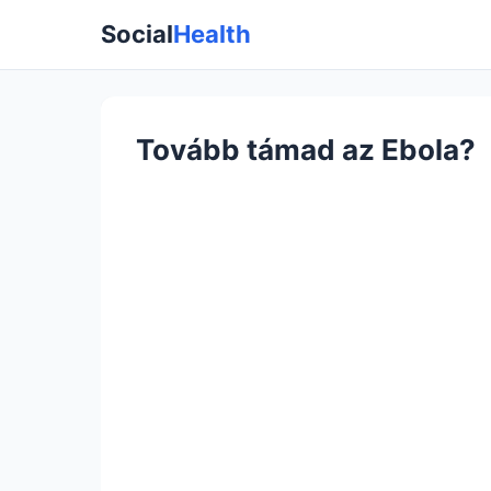
Social
Health
Tovább támad az Ebola?