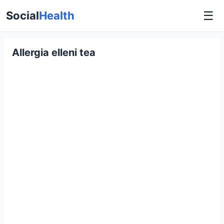
☰
Social
Health
Allergia elleni tea