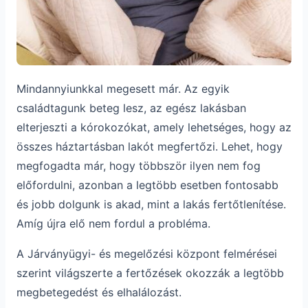
Mindannyiunkkal megesett már. Az egyik
családtagunk beteg lesz, az egész lakásban
elterjeszti a kórokozókat, amely lehetséges, hogy az
összes háztartásban lakót megfertőzi. Lehet, hogy
megfogadta már, hogy többször ilyen nem fog
előfordulni, azonban a legtöbb esetben fontosabb
és jobb dolgunk is akad, mint a lakás fertőtlenítése.
Amíg újra elő nem fordul a probléma.
A Járványügyi- és megelőzési központ felmérései
szerint világszerte a fertőzések okozzák a legtöbb
megbetegedést és elhalálozást.