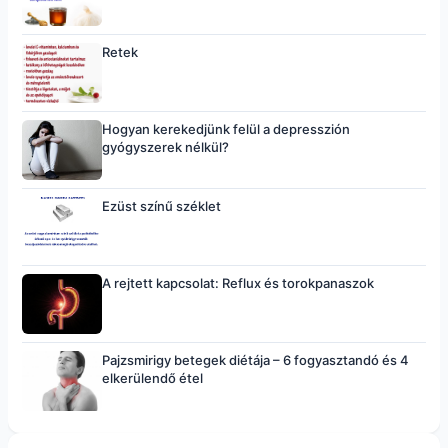
Retek
Hogyan kerekedjünk felül a depresszión
gyógyszerek nélkül?
Ezüst színű széklet
A rejtett kapcsolat: Reflux és torokpanaszok
Pajzsmirigy betegek diétája – 6 fogyasztandó és 4
elkerülendő étel