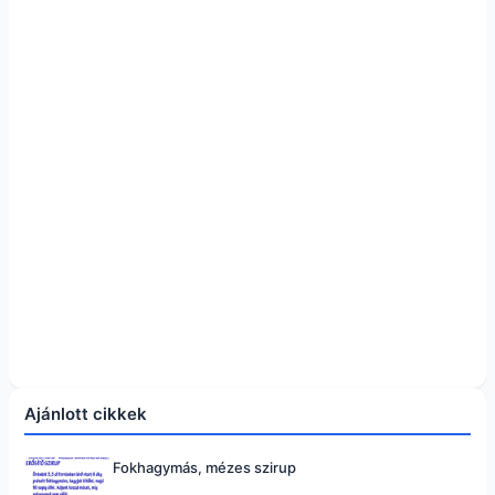
Ajánlott cikkek
Fokhagymás, mézes szirup