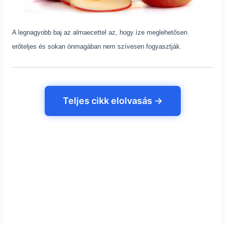
A legnagyobb baj az almaecettel az, hogy íze meglehetősen
erőteljes és sokan önmagában nem szívesen fogyasztják.
Teljes cikk elolvasás →