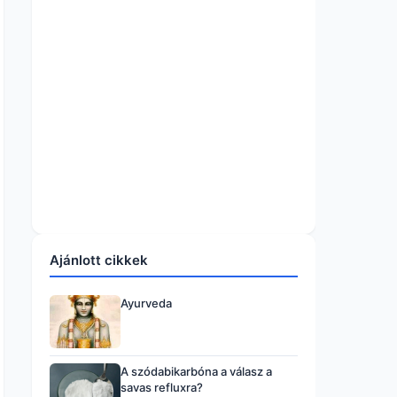
Ajánlott cikkek
Ayurveda
A szódabikarbóna a válasz a
savas refluxra?