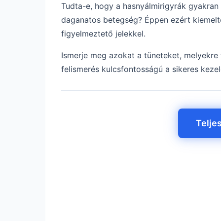
Tudta-e, hogy a hasnyálmirigyrák gyakran 
daganatos betegség? Éppen ezért kiemelten
figyelmeztető jelekkel.
Ismerje meg azokat a tüneteket, melyekre 
felismerés kulcsfontosságú a sikeres keze
Telje