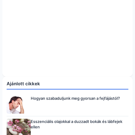
Ajánlott cikkek
Hogyan szabaduljunk meg gyorsan a fejfájástól?
Esszenciális olajokkal a duzzadt bokák és lábfejek
ellen