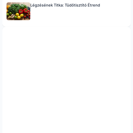
Légzésének Titka: Tüdőtisztító Étrend