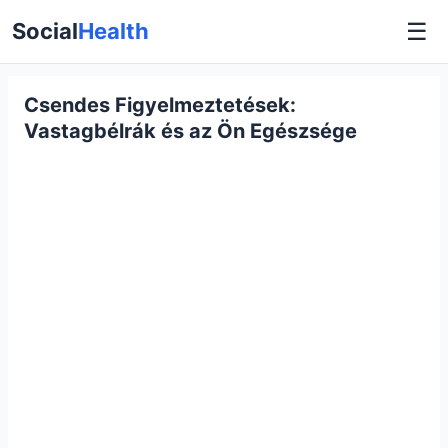
☰
Social
Health
Csendes Figyelmeztetések:
Vastagbélrák és az Ön Egészsége