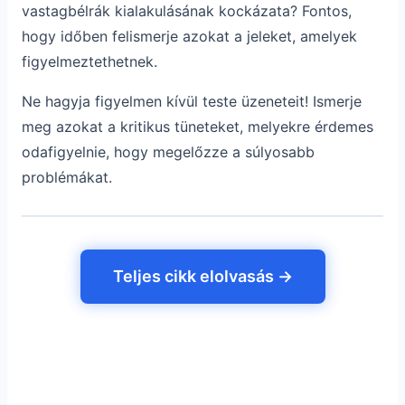
vastagbélrák kialakulásának kockázata? Fontos,
hogy időben felismerje azokat a jeleket, amelyek
figyelmeztethetnek.
Ne hagyja figyelmen kívül teste üzeneteit! Ismerje
meg azokat a kritikus tüneteket, melyekre érdemes
odafigyelnie, hogy megelőzze a súlyosabb
problémákat.
Teljes cikk elolvasás →