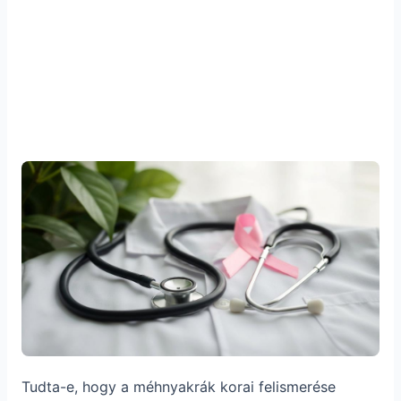
Tudta-e, hogy a méhnyakrák korai felismerése