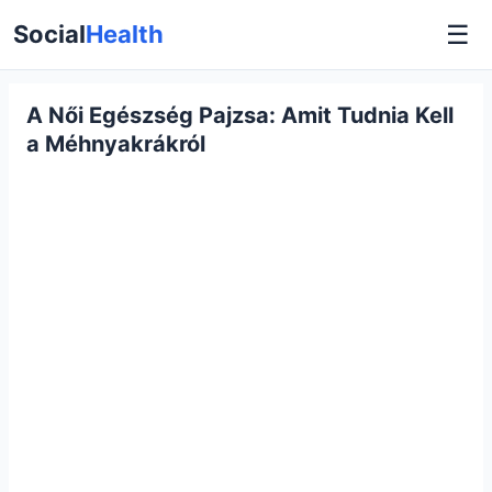
☰
Social
Health
A Női Egészség Pajzsa: Amit Tudnia Kell
a Méhnyakrákról