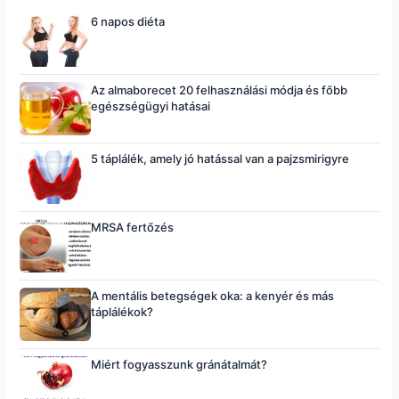
6 napos diéta
Az almaborecet 20 felhasználási módja és főbb
egészségügyi hatásai
5 táplálék, amely jó hatással van a pajzsmirigyre
MRSA fertőzés
A mentális betegségek oka: a kenyér és más
táplálékok?
Miért fogyasszunk gránátalmát?