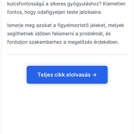
kulcsfontosságú a sikeres gyógyuláshoz? Kiemelten
fontos, hogy odafigyeljen teste jelzéseire.
Ismerje meg azokat a figyelmeztető jeleket, melyek
segíthetnek időben felismerni a problémát, és
forduljon szakemberhez a megelőzés érdekében.
Teljes cikk elolvasás →