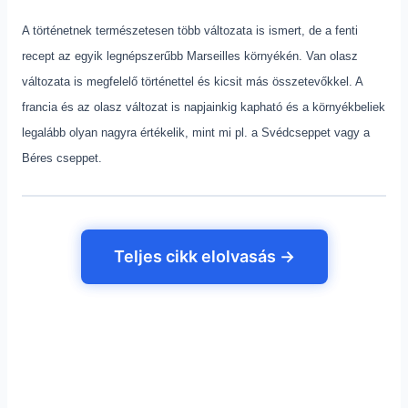
A történetnek természetesen több változata is ismert, de a fenti
recept az egyik legnépszerűbb Marseilles környékén. Van olasz
változata is megfelelő történettel és kicsit más összetevőkkel. A
francia és az olasz változat is napjainkig kapható és a környékbeliek
legalább olyan nagyra értékelik, mint mi pl. a Svédcseppet vagy a
Béres cseppet.
Teljes cikk elolvasás →