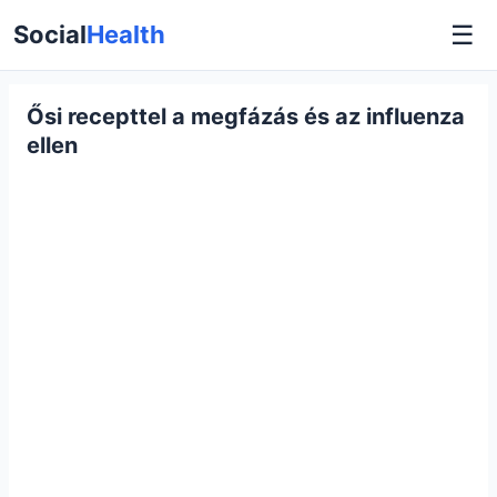
☰
Social
Health
Ősi recepttel a megfázás és az influenza
ellen