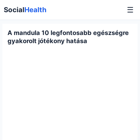
☰
Social
Health
A mandula 10 legfontosabb egészségre
gyakorolt jótékony hatása