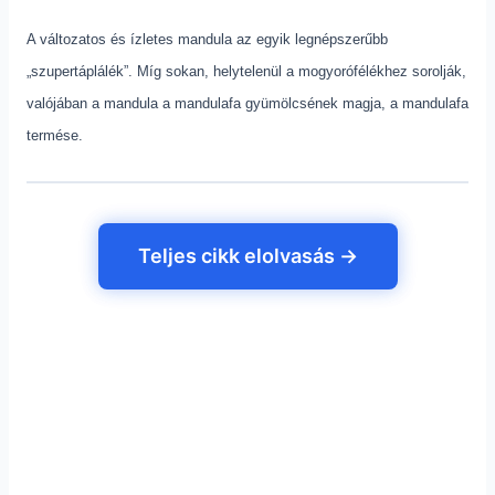
A változatos és ízletes mandula az egyik legnépszerűbb
„szupertáplálék”. Míg sokan, helytelenül a mogyorófélékhez sorolják,
valójában a mandula a mandulafa gyümölcsének magja, a mandulafa
termése.
Teljes cikk elolvasás →