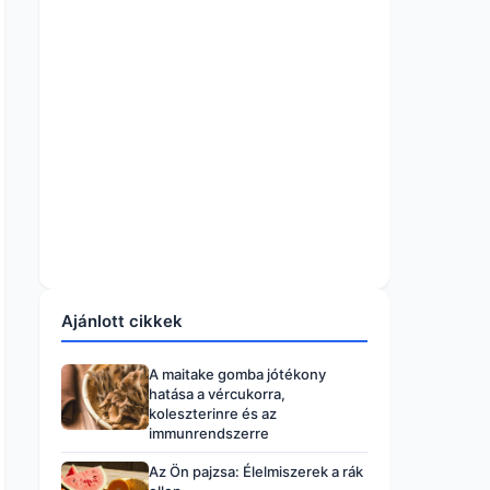
Ajánlott cikkek
A maitake gomba jótékony
hatása a vércukorra,
koleszterinre és az
immunrendszerre
Az Ön pajzsa: Élelmiszerek a rák