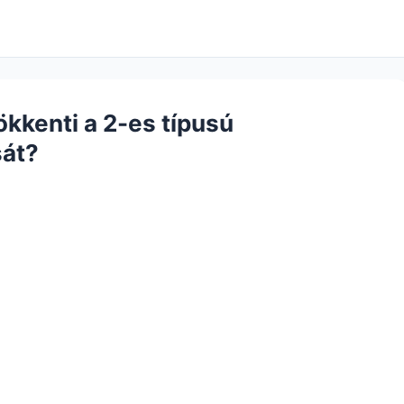
kkenti a 2-es típusú
sát?