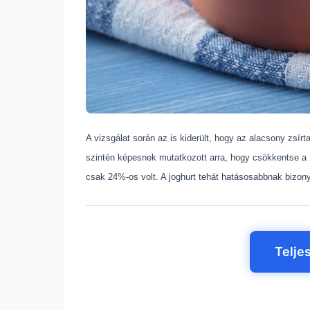
A vizsgálat során az is kiderült, hogy az alacsony zsírt
szintén képesnek mutatkozott arra, hogy csökkentse a 
csak 24%-os volt. A joghurt tehát hatásosabbnak bizony
Telje