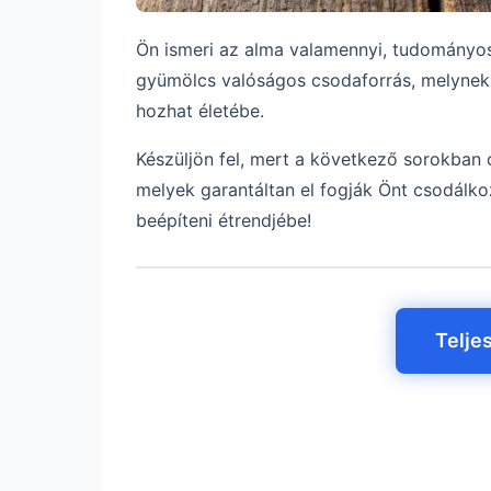
Ön ismeri az alma valamennyi, tudományos
gyümölcs valóságos csodaforrás, melynek 
hozhat életébe.
Készüljön fel, mert a következő sorokban
melyek garantáltan el fogják Önt csodálko
beépíteni étrendjébe!
Telje