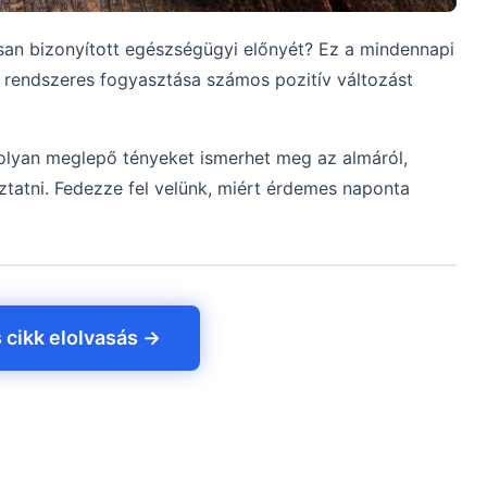
an bizonyított egészségügyi előnyét? Ez a mindennapi
rendszeres fogyasztása számos pozitív változást
 olyan meglepő tényeket ismerhet meg az almáról,
ztatni. Fedezze fel velünk, miért érdemes naponta
s cikk elolvasás →