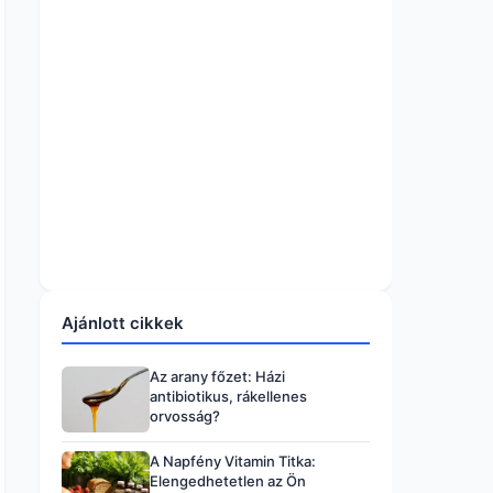
Ajánlott cikkek
Az arany főzet: Házi
antibiotikus, rákellenes
orvosság?
A Napfény Vitamin Titka:
Elengedhetetlen az Ön