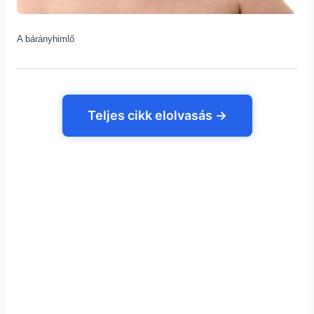
A bárányhimlő
Teljes cikk elolvasás →