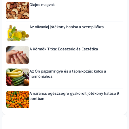
Olajos magvak
Az olívaolaj jótékony hatása a szempillákra
A Körmök Titka: Egészség és Esztétika
Az Ön pajzsmirigye és a táplálkozás: kulcs a
harmóniához
A narancs egészségre gyakorolt jótékony hatása 9
pontban