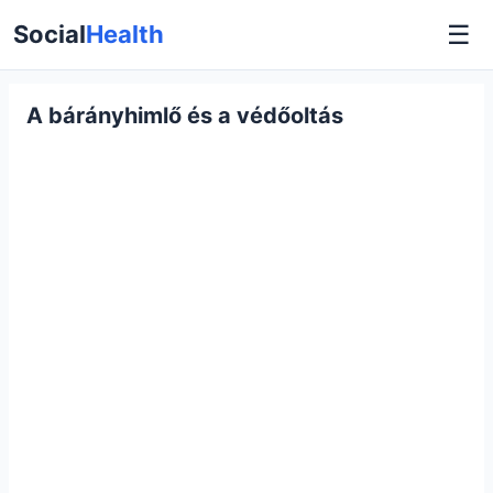
☰
Social
Health
A bárányhimlő és a védőoltás