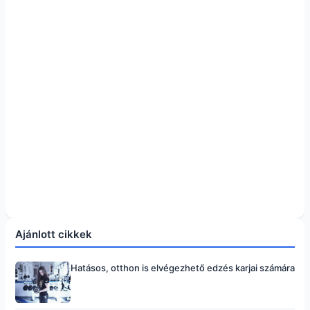
Ajánlott cikkek
Hatásos, otthon is elvégezhető edzés karjai számára