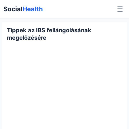
☰
Social
Health
Tippek az IBS fellángolásának
megelőzésére