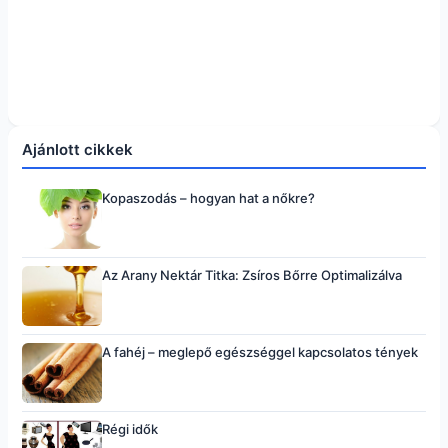
Ajánlott cikkek
Kopaszodás – hogyan hat a nőkre?
Az Arany Nektár Titka: Zsíros Bőrre Optimalizálva
A fahéj – meglepő egészséggel kapcsolatos tények
Régi idők