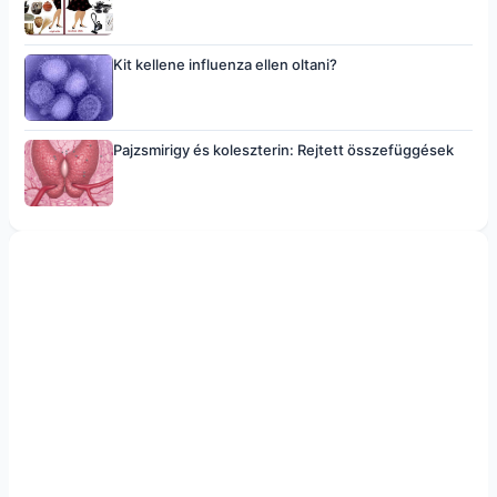
Kit kellene influenza ellen oltani?
Pajzsmirigy és koleszterin: Rejtett összefüggések