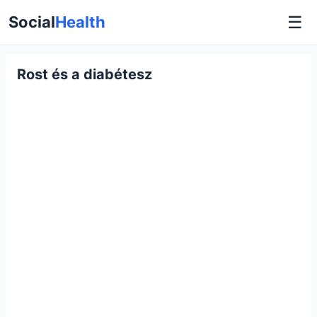
☰
Social
Health
Rost és a diabétesz