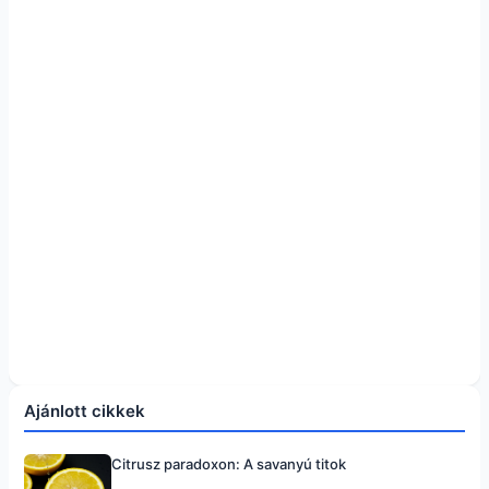
Ajánlott cikkek
Citrusz paradoxon: A savanyú titok