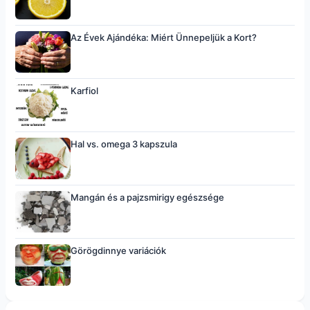
Az Évek Ajándéka: Miért Ünnepeljük a Kort?
Karfiol
Hal vs. omega 3 kapszula
Mangán és a pajzsmirigy egészsége
Görögdinnye variációk