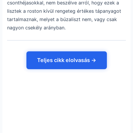
csonthéjasokkal, nem beszélve arról, hogy ezek a
lisztek a roston kívül rengeteg értékes tápanyagot
tartalmaznak, melyet a búzaliszt nem, vagy csak
nagyon csekély arányban.
Teljes cikk elolvasás →