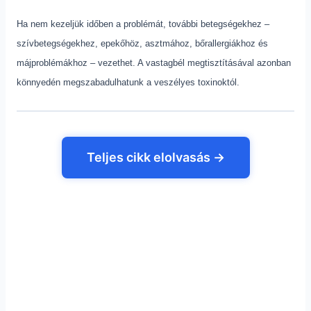
Ha nem kezeljük időben a problémát, további betegségekhez –
szívbetegségekhez, epekőhöz, asztmához, bőrallergiákhoz és
májproblémákhoz – vezethet. A vastagbél megtisztításával azonban
könnyedén megszabadulhatunk a veszélyes toxinoktól.
Teljes cikk elolvasás →