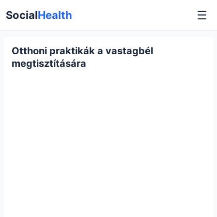
☰
Social
Health
Otthoni praktikák a vastagbél
megtisztítására