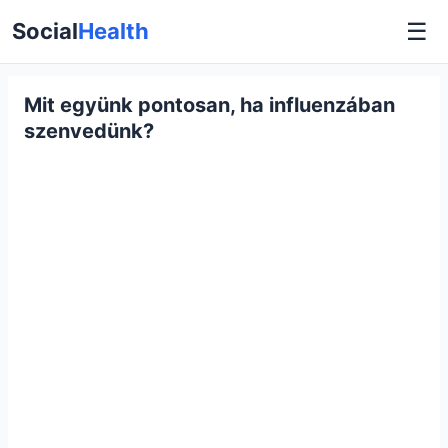
☰
Social
Health
Mit együnk pontosan, ha influenzában
szenvedünk?