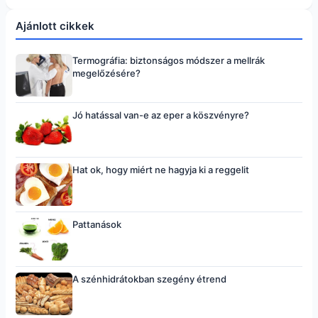
Ajánlott cikkek
Termográfia: biztonságos módszer a mellrák
megelőzésére?
Jó hatással van-e az eper a köszvényre?
Hat ok, hogy miért ne hagyja ki a reggelit
Pattanások
A szénhidrátokban szegény étrend