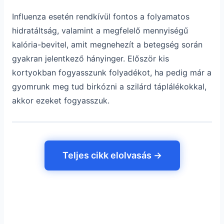
Influenza esetén rendkívül fontos a folyamatos
hidratáltság, valamint a megfelelő mennyiségű
kalória-bevitel, amit megnehezít a betegség során
gyakran jelentkező hányinger. Először kis
kortyokban fogyasszunk folyadékot, ha pedig már a
gyomrunk meg tud birkózni a szilárd táplálékokkal,
akkor ezeket fogyasszuk.
Teljes cikk elolvasás →