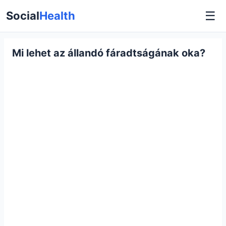
☰
Social
Health
Mi lehet az állandó fáradtságának oka?