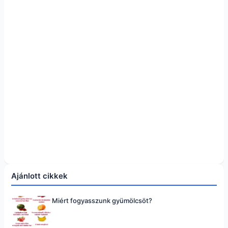
Ajánlott cikkek
Miért fogyasszunk gyümölcsöt?