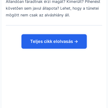
Állandóan fáradtnak érzi magát? Kimerült? Pihenést
követően sem javul állapota? Lehet, hogy a tünetei
mögött nem csak az alváshiány áll.
Teljes cikk elolvasás →