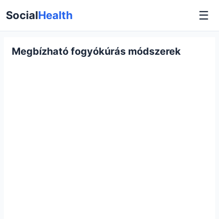
☰
Social
Health
Megbízható fogyókúrás módszerek