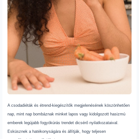
A csodadiéták és étrend-kiegészítők megjelenésének köszönhetően
nap, mint nap bombáznak minket lapos vagy kidolgozott hasizmú
emberek legújabb fogyókúrás trendet dicsérő nyilatkozataival.
Esküsznek a hatékonyságára és állítják, hogy teljesen