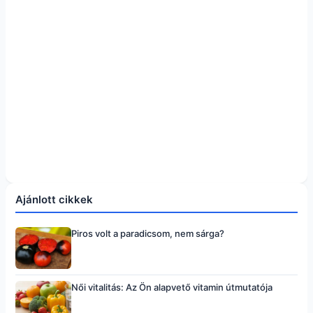
Ajánlott cikkek
Piros volt a paradicsom, nem sárga?
Női vitalitás: Az Ön alapvető vitamin útmutatója