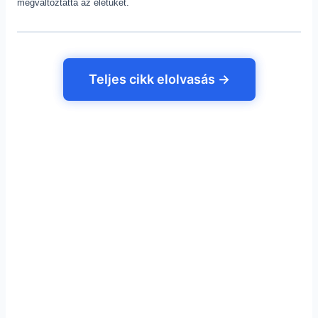
megváltoztatta az életüket.
Teljes cikk elolvasás →