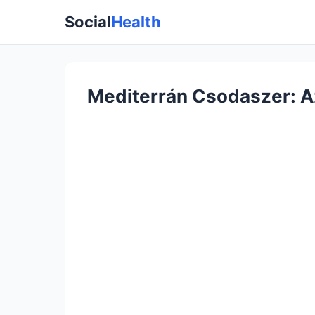
Social
Health
Mediterrán Csodaszer: A