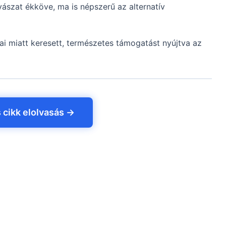
ászat ékköve, ma is népszerű az alternatív
i miatt keresett, természetes támogatást nyújtva az
s cikk elolvasás →