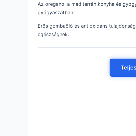
Az oregano, a mediterrán konyha és gyógy
gyógyászatban.
Erős gombaölő és antioxidáns tulajdonsága
egészségnek.
Telje