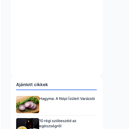
Ajánlott cikkek
Hagyma: A Népi Ízületi Varázsló
10 régi szóbeszéd az
egészségről