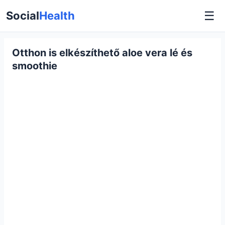
☰
Social
Health
Otthon is elkészíthető aloe vera lé és
smoothie