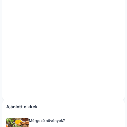
Ajánlott cikkek
Mérgező növények?