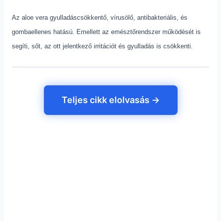
Az aloe vera gyulladáscsökkentő, vírusölő, antibakteriális, és
gombaellenes hatású. Emellett az emésztőrendszer működését is
segíti, sőt, az ott jelentkező irritációt és gyulladás is csökkenti.
Teljes cikk elolvasás →