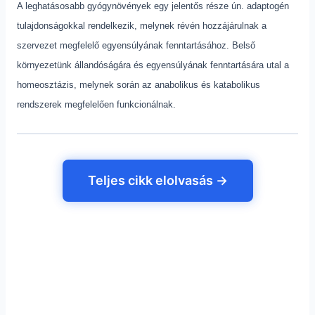
A leghatásosabb gyógynövények egy jelentős része ún. adaptogén
tulajdonságokkal rendelkezik, melynek révén hozzájárulnak a
szervezet megfelelő egyensúlyának fenntartásához. Belső
környezetünk állandóságára és egyensúlyának fenntartására utal a
homeosztázis, melynek során az anabolikus és katabolikus
rendszerek megfelelően funkcionálnak.
Teljes cikk elolvasás →