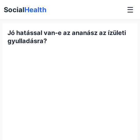
☰
Social
Health
Jó hatással van-e az ananász az ízületi
gyulladásra?