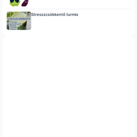
Stresszcsökkentő turmix