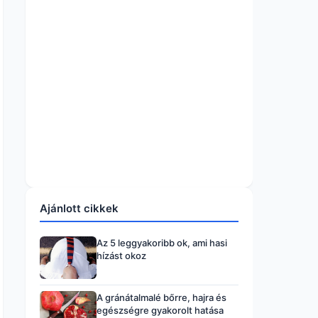
Ajánlott cikkek
Az 5 leggyakoribb ok, ami hasi
hízást okoz
A gránátalmalé bőrre, hajra és
egészségre gyakorolt hatása