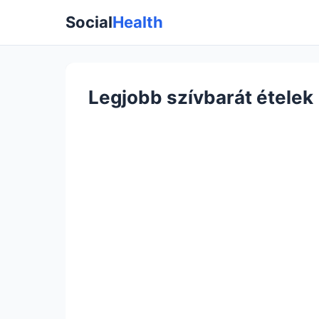
Social
Health
Legjobb szívbarát ételek