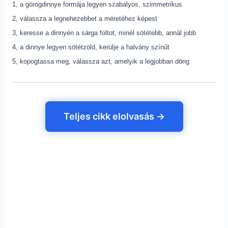
1, a görögdinnye formája legyen szabályos, szimmetrikus
2, válassza a legnehezebbet a méretéhez
képest
3, keresse a dinnyén a sárga foltot,
minél sötétebb, annál jobb
4, a dinnye legyen sötétzöld,
kerülje a halvány színűt
5, kopogtassa meg, válassza azt,
amelyik a legjobban döng
Teljes cikk elolvasás →