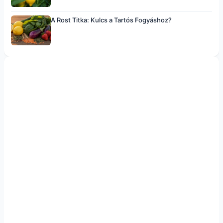
A Rost Titka: Kulcs a Tartós Fogyáshoz?