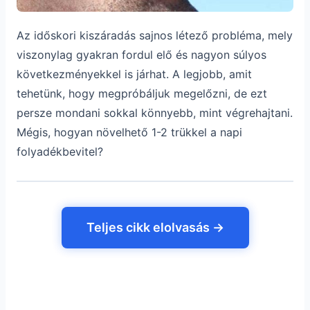
Az időskori kiszáradás sajnos létező probléma, mely
viszonylag gyakran fordul elő és nagyon súlyos
következményekkel is járhat. A legjobb, amit
tehetünk, hogy megpróbáljuk megelőzni, de ezt
persze mondani sokkal könnyebb, mint végrehajtani.
Mégis, hogyan növelhető 1-2 trükkel a napi
folyadékbevitel?
Teljes cikk elolvasás →