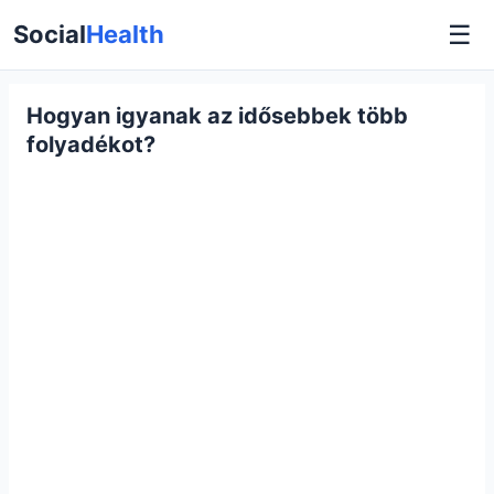
☰
Social
Health
Hogyan igyanak az idősebbek több
folyadékot?