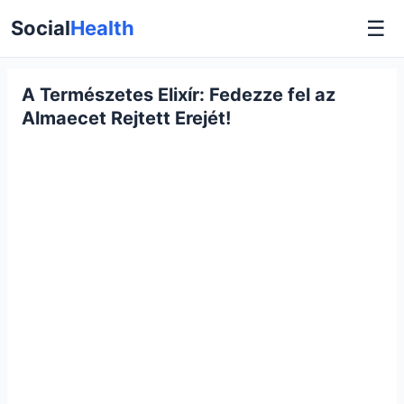
☰
Social
Health
A Természetes Elixír: Fedezze fel az
Almaecet Rejtett Erejét!