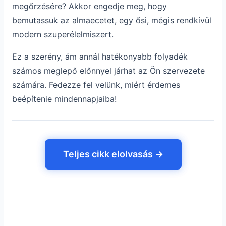
megőrzésére? Akkor engedje meg, hogy
bemutassuk az almaecetet, egy ősi, mégis rendkívül
modern szuperélelmiszert.
Ez a szerény, ám annál hatékonyabb folyadék
számos meglepő előnnyel járhat az Ön szervezete
számára. Fedezze fel velünk, miért érdemes
beépítenie mindennapjaiba!
Teljes cikk elolvasás →