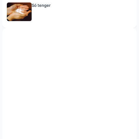
Só tenger