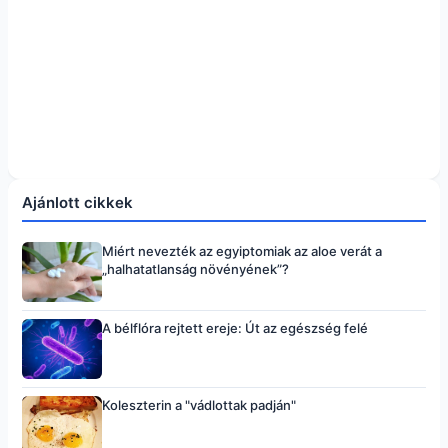
Ajánlott cikkek
Miért nevezték az egyiptomiak az aloe verát a
„halhatatlanság növényének”?
A bélflóra rejtett ereje: Út az egészség felé
Koleszterin a "vádlottak padján"