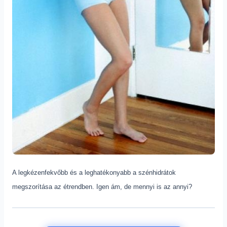
A legkézenfekvőbb és a leghatékonyabb a szénhidrátok
megszorítása az étrendben. Igen ám, de mennyi is az annyi?