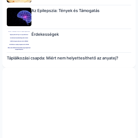
Az Epilepszia: Tények és Támogatás
Érdekességek
Táplálkozási csapda: Miért nem helyettesíthető az anyatej?