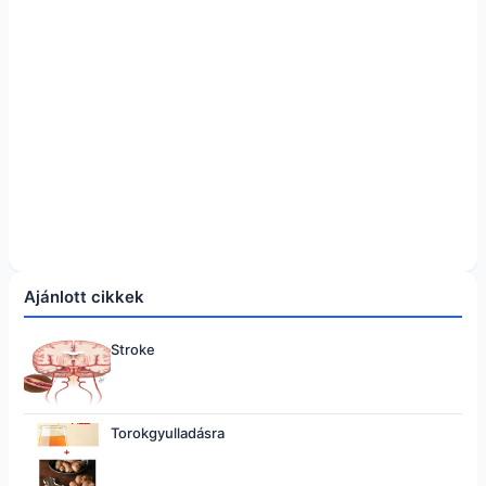
Ajánlott cikkek
Stroke
Torokgyulladásra