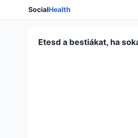
Social
Health
Etesd a bestiákat, ha sok