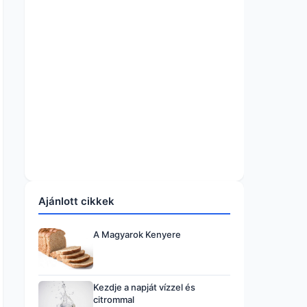
Ajánlott cikkek
A Magyarok Kenyere
Kezdje a napját vízzel és
citrommal