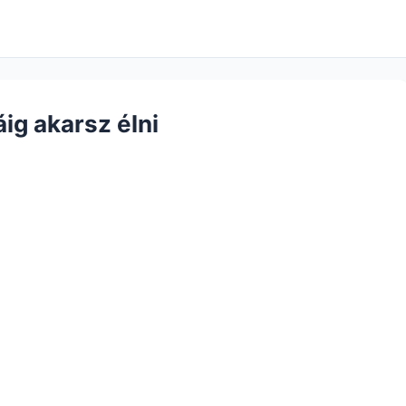
áig akarsz élni