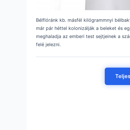
Bélflóránk kb. másfél kilógrammnyi bélbak
már pár héttel kolonizálják a beleket és
meghaladja az emberi test sejtjeinek a sz
felé jelezni.
Telje