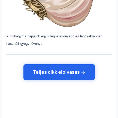
A fokhagyma napjaink egyik leghatékonyabb és leggyakrabban
használt gyógynövénye.
Teljes cikk elolvasás →