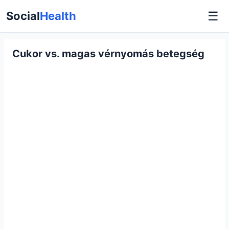
☰
Social
Health
Cukor vs. magas vérnyomás betegség