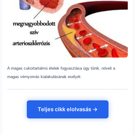
A magas cukortartalmú ételek fogyasztása úgy tűnik, növeli a
magas vérnyomás kialakulásának esélyét.
Teljes cikk elolvasás →