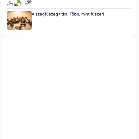
A szegfűszeg titka: Több, mint fűszer!