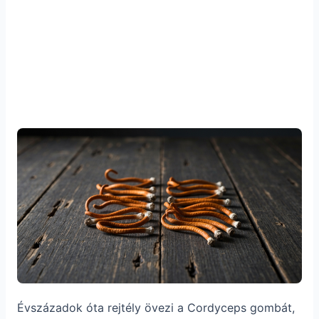
Évszázadok óta rejtély övezi a Cordyceps gombát,