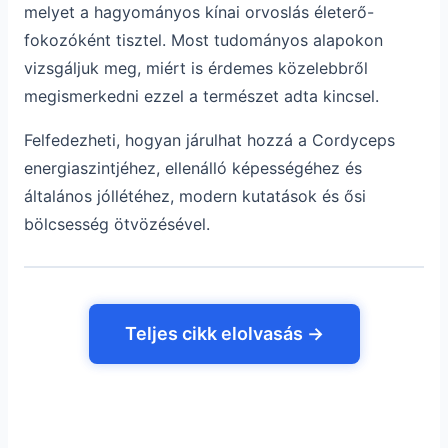
melyet a hagyományos kínai orvoslás életerő-
fokozóként tisztel. Most tudományos alapokon
vizsgáljuk meg, miért is érdemes közelebbről
megismerkedni ezzel a természet adta kincsel.
Felfedezheti, hogyan járulhat hozzá a Cordyceps
energiaszintjéhez, ellenálló képességéhez és
általános jóllétéhez, modern kutatások és ősi
bölcsesség ötvözésével.
Teljes cikk elolvasás →