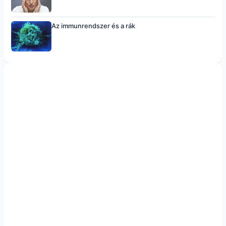
Az immunrendszer és a rák