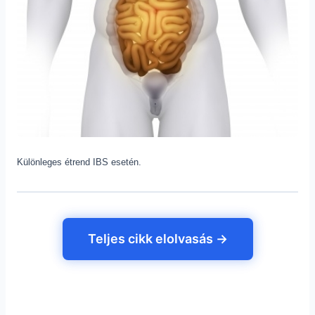
Különleges étrend IBS esetén.
Teljes cikk elolvasás →