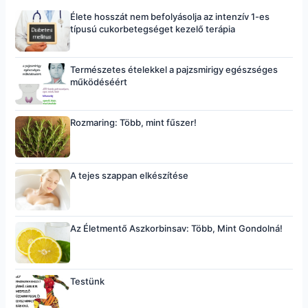
Élete hosszát nem befolyásolja az intenzív 1-es
típusú cukorbetegséget kezelő terápia
Természetes ételekkel a pajzsmirigy egészséges
működéséért
Rozmaring: Több, mint fűszer!
A tejes szappan elkészítése
Az Életmentő Aszkorbinsav: Több, Mint Gondolná!
Testünk