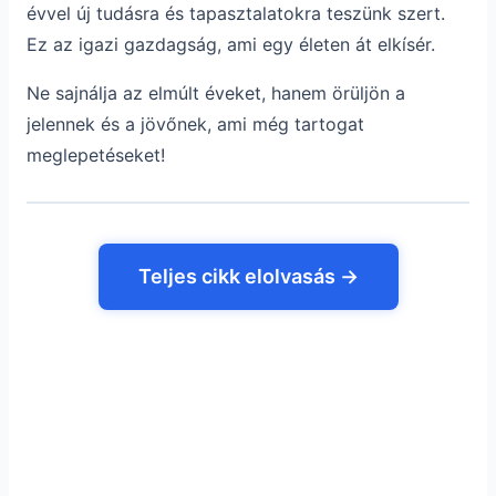
évvel új tudásra és tapasztalatokra teszünk szert.
Ez az igazi gazdagság, ami egy életen át elkísér.
Ne sajnálja az elmúlt éveket, hanem örüljön a
jelennek és a jövőnek, ami még tartogat
meglepetéseket!
Teljes cikk elolvasás →