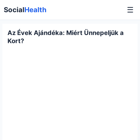
☰
Social
Health
Az Évek Ajándéka: Miért Ünnepeljük a
Kort?