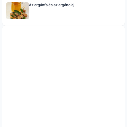
Az argánfa és az argánolaj