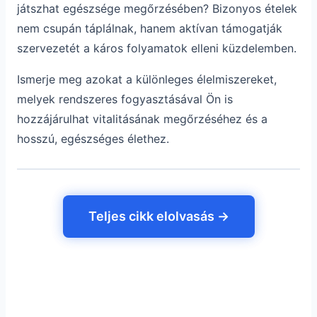
játszhat egészsége megőrzésében? Bizonyos ételek
nem csupán táplálnak, hanem aktívan támogatják
szervezetét a káros folyamatok elleni küzdelemben.
Ismerje meg azokat a különleges élelmiszereket,
melyek rendszeres fogyasztásával Ön is
hozzájárulhat vitalitásának megőrzéséhez és a
hosszú, egészséges élethez.
Teljes cikk elolvasás →