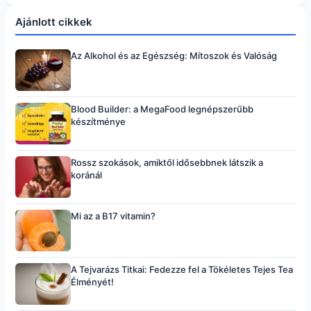
Ajánlott cikkek
Az Alkohol és az Egészség: Mítoszok és Valóság
Blood Builder: a MegaFood legnépszerűbb
készítménye
Rossz szokások, amiktől idősebbnek látszik a
koránál
Mi az a B17 vitamin?
A Tejvarázs Titkai: Fedezze fel a Tökéletes Tejes Tea
Élményét!