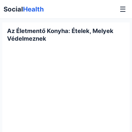
☰
Social
Health
Az Életmentő Konyha: Ételek, Melyek
Védelmeznek