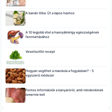
A banán titka: Út a lapos hashoz
A 10 legjobb étel a hasnyálmirigy egészségének
fenntartásához
Vesetisztító recept
Hogyan segíthet a mandula a fogyásban? - 5
egyszerű módszer
Fontos információk a kanyaróról, amit mindenkinek
ismernie kell