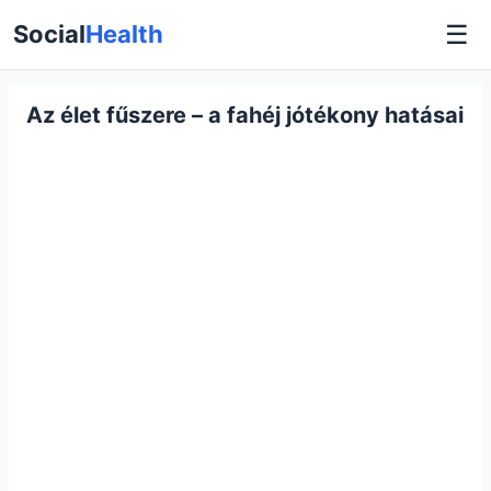
☰
Social
Health
Az élet fűszere – a fahéj jótékony hatásai