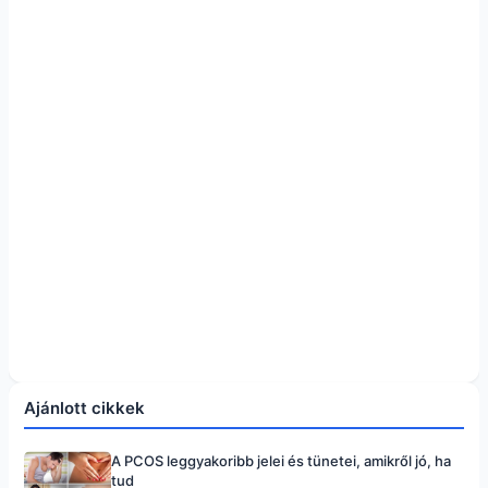
Ajánlott cikkek
A PCOS leggyakoribb jelei és tünetei, amikről jó, ha
tud