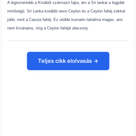
A legismertebb a Kínából származó fajta, ám a Sri lankai a legjobb
minőségű. Sri Lanka korábbi neve Ceylon és a Ceylon fahéj sokkal
jobb, mint a Cassia fahéj. Ez utóbbi kumarin tartalma magas, ami
nem kívánatos, míg a Ceylon fahéjé alacsony.
Teljes cikk elolvasás →