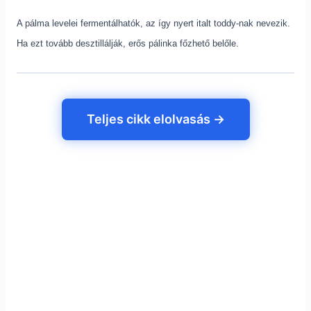
A pálma levelei fermentálhatók, az így nyert italt toddy-nak nevezik.
Ha ezt tovább desztillálják, erős pálinka főzhető belőle.
Teljes cikk elolvasás →