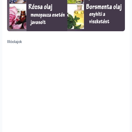
Illóolajok