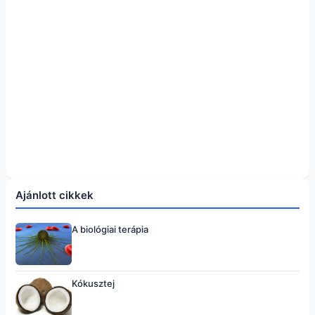
Ajánlott cikkek
A biológiai terápia
Kókusztej