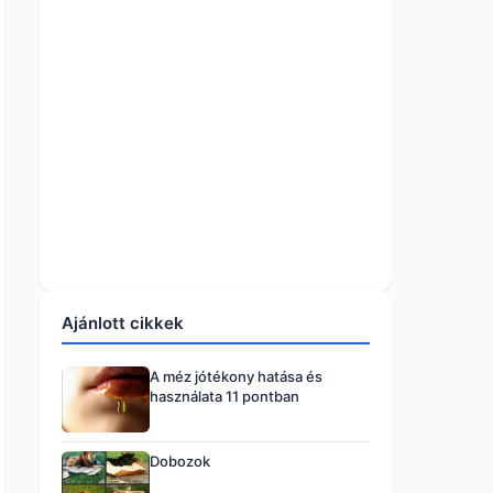
Ajánlott cikkek
A méz jótékony hatása és
használata 11 pontban
Dobozok