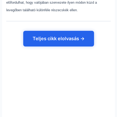
előfordulhat, hogy valójában szervezete ilyen módon küzd a
levegőben található különféle részecskék ellen.
Teljes cikk elolvasás →