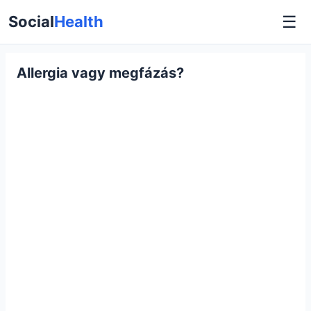
☰
Social
Health
Allergia vagy megfázás?