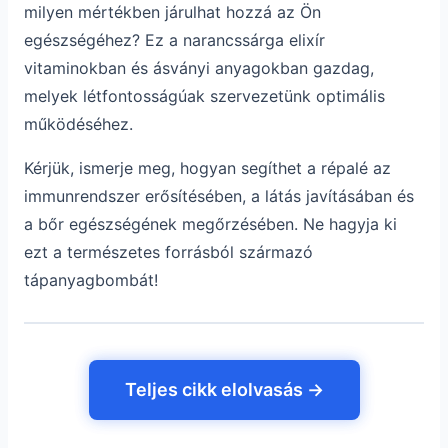
milyen mértékben járulhat hozzá az Ön
egészségéhez? Ez a narancssárga elixír
vitaminokban és ásványi anyagokban gazdag,
melyek létfontosságúak szervezetünk optimális
működéséhez.
Kérjük, ismerje meg, hogyan segíthet a répalé az
immunrendszer erősítésében, a látás javításában és
a bőr egészségének megőrzésében. Ne hagyja ki
ezt a természetes forrásból származó
tápanyagbombát!
Teljes cikk elolvasás →