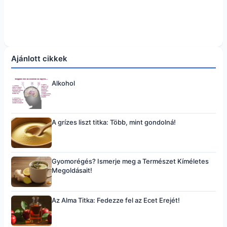
Ajánlott cikkek
Alkohol
A grízes liszt titka: Több, mint gondolná!
Gyomorégés? Ismerje meg a Természet Kíméletes
Megoldásait!
Az Alma Titka: Fedezze fel az Ecet Erejét!