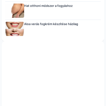
Hat otthoni módszer a fogyáshoz
Aloa verás fogkrém készítése házilag