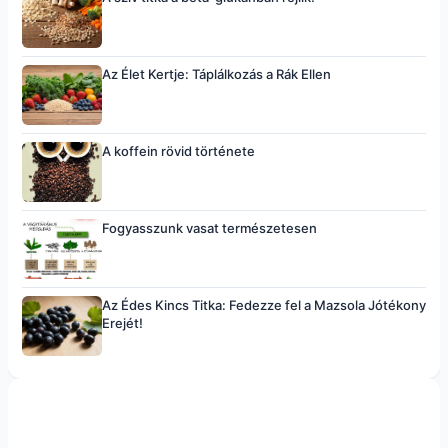
Az Élet Kertje: Táplálkozás a Rák Ellen
A koffein rövid története
Fogyasszunk vasat természetesen
Az Édes Kincs Titka: Fedezze fel a Mazsola Jótékony
Erejét!