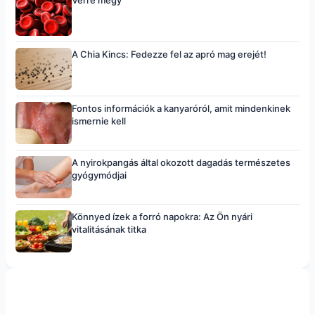
A Chia Kincs: Fedezze fel az apró mag erejét!
Fontos információk a kanyaróról, amit mindenkinek
ismernie kell
A nyirokpangás által okozott dagadás természetes
gyógymódjai
Könnyed ízek a forró napokra: Az Ön nyári
vitalitásának titka