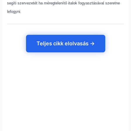
segíti szervezetét ha méregtelenítő italok fogyasztásával szeretne
lefogyni.
Teljes cikk elolvasás →