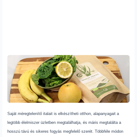
Saját méregtelenítő italait is elkészítheti otthon, alapanyagait a
legtöbb élelmiszer üzletben megtalálhatja, és máris megtalálta a
hosszú távú és sikeres fogyás megfelelő szerét. Többféle módon