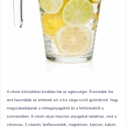
A citrom köztudottan kiválóan hat az egészségre. Évezredek óta
arra használják az emberek ezt a kis sárga színű gyümölcsöt, hogy
megszabaduljanak a méreganyagoktól és a fertőzésektől a
szervezetben. A citrom olyan hasznos anyagokat tartalmaz, mint a
citromsav, C-vitamin, bioflavonoidok, magnézium, kalcium, kálium,