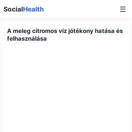
☰
Social
Health
A meleg citromos víz jótékony hatása és
felhasználása