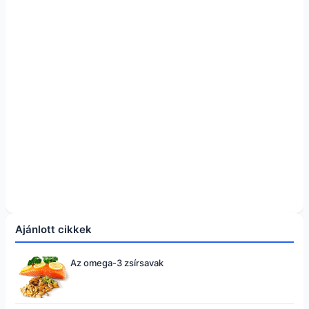
Ajánlott cikkek
Az omega-3 zsírsavak