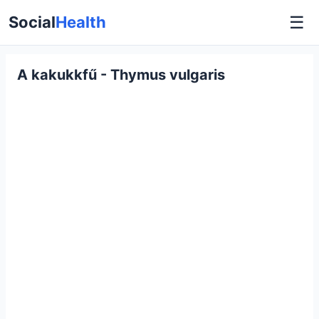
☰
Social
Health
A kakukkfű - Thymus vulgaris