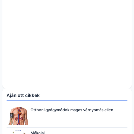
Ajánlott cikkek
Otthoni gyógymódok magas vérnyomás ellen
Mákolaj