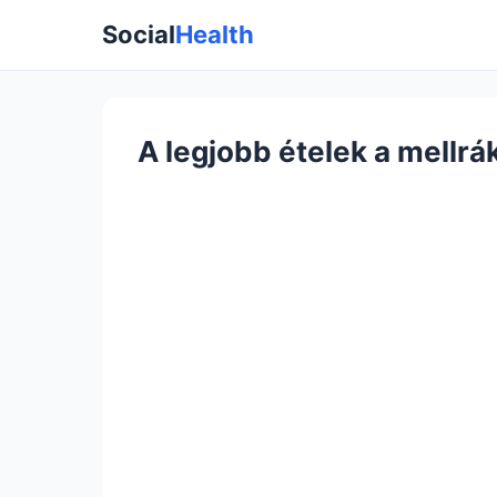
Social
Health
A legjobb ételek a mellrák