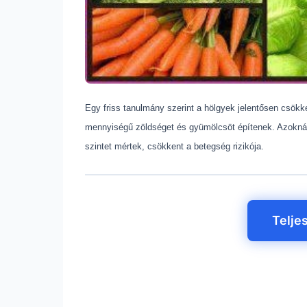
Egy friss tanulmány szerint a hölgyek jelentősen csökk
mennyiségű zöldséget és gyümölcsöt építenek. Azoknál
szintet mértek, csökkent a betegség rizikója.
Telje