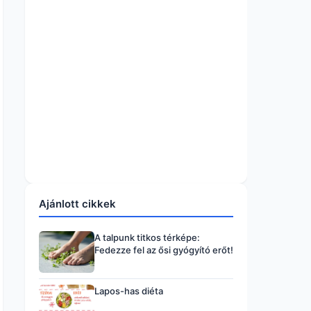
Ajánlott cikkek
A talpunk titkos térképe:
Fedezze fel az ősi gyógyító erőt!
Lapos-has diéta