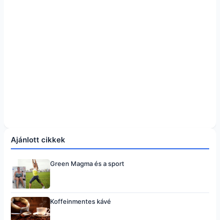
Ajánlott cikkek
Green Magma és a sport
Koffeinmentes kávé