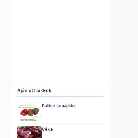
Ajánlott cikkek
Kaliforniai paprika
Cékla