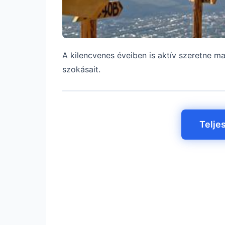
A kilencvenes éveiben is aktív szeretne 
szokásait.
Telje